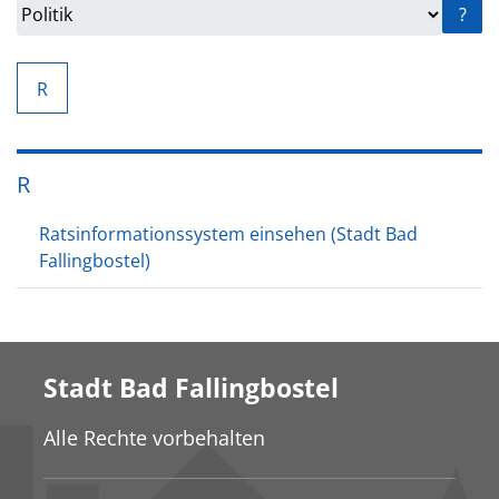
?
R
R
Ratsinformationssystem einsehen (Stadt Bad
Fallingbostel)
Stadt Bad Fallingbostel
Alle Rechte vorbehalten