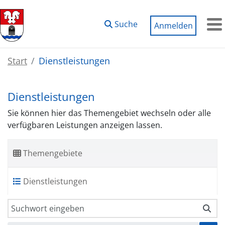
Zum Hauptinhalt springen
Suche
Anmelden
M
Start
Dienstleistungen
Dienstleistungen
Sie können hier das Themengebiet wechseln oder alle
verfügbaren Leistungen anzeigen lassen.
Themengebiete
Dienstleistungen