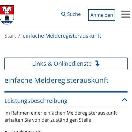
Zum Hauptinhalt springen
Suche
Anmelden
M
Start
einfache Melderegisterauskunft
Links & Onlinedienste
einfache Melderegisterauskunft
Leistungsbeschreibung
Im Rahmen einer einfachen Melderegisterauskunft
erhalten Sie von der zuständigen Stelle
Familienname,