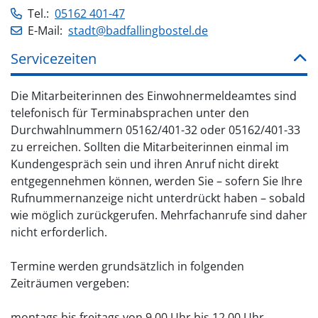
Tel.:
05162 401-47
E-Mail:
stadt@badfallingbostel.de
Servicezeiten
Die Mitarbeiterinnen des Einwohnermeldeamtes sind
telefonisch für Terminabsprachen unter den
Durchwahlnummern 05162/401-32 oder 05162/401-33
zu erreichen. Sollten die Mitarbeiterinnen einmal im
Kundengespräch sein und ihren Anruf nicht direkt
entgegennehmen können, werden Sie – sofern Sie Ihre
Rufnummernanzeige nicht unterdrückt haben – sobald
wie möglich zurückgerufen. Mehrfachanrufe sind daher
nicht erforderlich.
Termine werden grundsätzlich in folgenden
Zeiträumen vergeben:
montags bis freitags von 9.00 Uhr bis 12.00 Uhr,