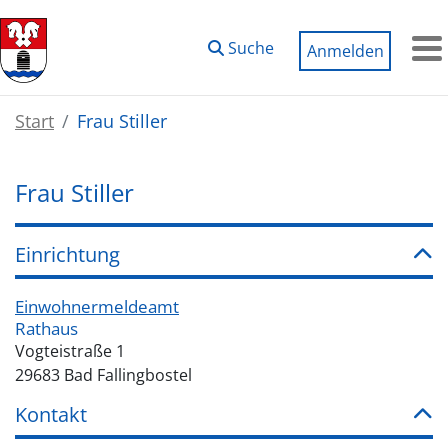
Zum Hauptinhalt springen
Suche
Anmelden
M
Start
Frau Stiller
Frau Stiller
Einrichtung
Einwohnermeldeamt
Rathaus
Vogteistraße 1
29683 Bad Fallingbostel
Kontakt