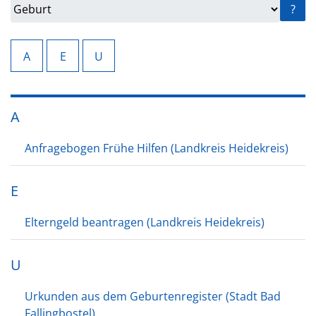
?
A
E
U
A
Anfragebogen Frühe Hilfen (Landkreis Heidekreis)
E
Elterngeld beantragen (Landkreis Heidekreis)
U
Urkunden aus dem Geburtenregister (Stadt Bad
Fallingbostel)