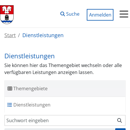
Zum Hauptinhalt springen
Suche
Anmelden
M
Start
Dienstleistungen
Dienstleistungen
Sie können hier das Themengebiet wechseln oder alle
verfügbaren Leistungen anzeigen lassen.
Themengebiete
Dienstleistungen