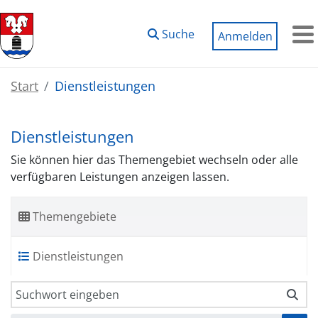
Zum Hauptinhalt springen
Suche
Anmelden
M
Start
Dienstleistungen
Dienstleistungen
Sie können hier das Themengebiet wechseln oder alle
verfügbaren Leistungen anzeigen lassen.
Themengebiete
Dienstleistungen