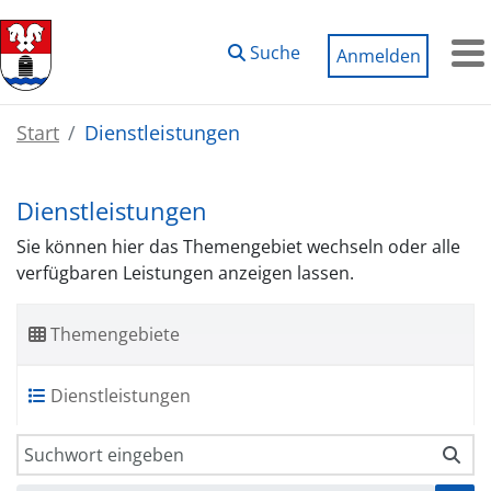
Zum Hauptinhalt springen
Suche
Anmelden
M
Start
Dienstleistungen
Dienstleistungen
Sie können hier das Themengebiet wechseln oder alle
verfügbaren Leistungen anzeigen lassen.
Themengebiete
Dienstleistungen