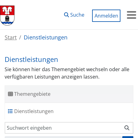
Zum Hauptinhalt springen
Suche
Anmelden
M
Start
Dienstleistungen
Dienstleistungen
Sie können hier das Themengebiet wechseln oder alle
verfügbaren Leistungen anzeigen lassen.
Themengebiete
Dienstleistungen