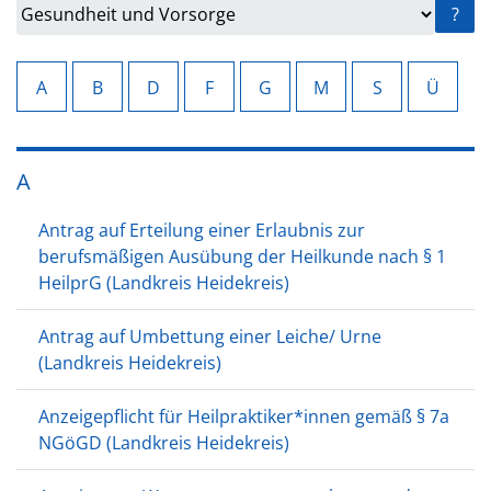
?
A
B
D
F
G
M
S
Ü
A
Antrag auf Erteilung einer Erlaubnis zur
berufsmäßigen Ausübung der Heilkunde nach § 1
HeilprG (Landkreis Heidekreis)
Antrag auf Umbettung einer Leiche/ Urne
(Landkreis Heidekreis)
Anzeigepflicht für Heilpraktiker*innen gemäß § 7a
NGöGD (Landkreis Heidekreis)