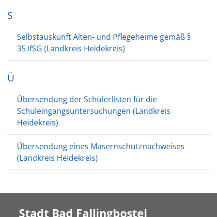
S
Selbstauskunft Alten- und Pflegeheime gemäß §
35 IfSG (Landkreis Heidekreis)
Ü
Übersendung der Schülerlisten für die
Schuleingangsuntersuchungen (Landkreis
Heidekreis)
Übersendung eines Masernschutznachweises
(Landkreis Heidekreis)
Stadt Bad Fallingbostel