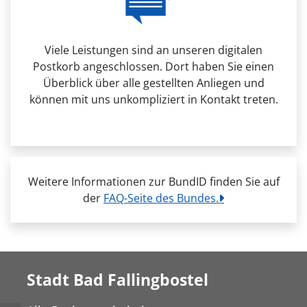
Viele Leistungen sind an unseren digitalen
Postkorb angeschlossen. Dort haben Sie einen
Überblick über alle gestellten Anliegen und
können mit uns unkompliziert in Kontakt treten.
Weitere Informationen zur BundID finden Sie auf
der
FAQ-Seite des Bundes.
Stadt Bad Fallingbostel