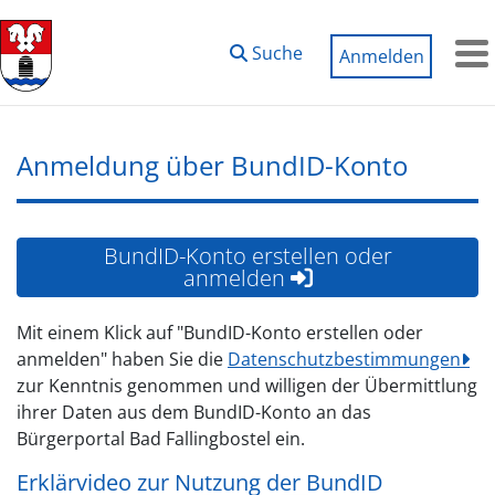
Zum Hauptinhalt springen
Suche
Anmelden
M
Anmeldung über BundID-Konto
BundID-Konto erstellen oder
anmelden
Mit einem Klick auf "BundID-Konto erstellen oder
anmelden" haben Sie die
Datenschutzbestimmungen
zur Kenntnis genommen und willigen der Übermittlung
ihrer Daten aus dem BundID-Konto an das
Bürgerportal Bad Fallingbostel ein.
Erklärvideo zur Nutzung der BundID